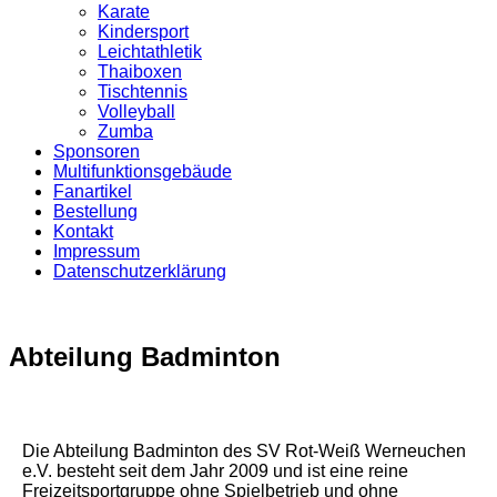
Karate
Kindersport
Leichtathletik
Thaiboxen
Tischtennis
Volleyball
Zumba
Sponsoren
Multifunktionsgebäude
Fanartikel
Bestellung
Kontakt
Impressum
Datenschutzerklärung
Abteilung Badminton
Die Abteilung Badminton des SV Rot-Weiß Werneuchen
e.V. besteht seit dem Jahr 2009 und ist eine reine
Freizeitsportgruppe ohne Spielbetrieb und ohne