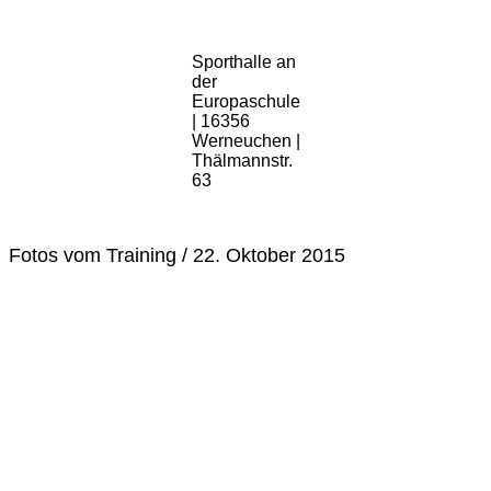
Sporthalle an
der
Europaschule
| 16356
Werneuchen |
Thälmannstr.
63
Fotos vom Training / 22. Oktober 2015