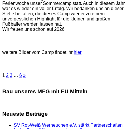
Ferienwoche unser Sommercamp statt. Auch in diesem Jahr
war es wieder ein voller Erfolg. Wir bedanken uns an dieser
Stelle bei allen, die dieses Camp wieder zu einem
unvergesslichen Highlight für die kleinen und großen
Fußballer werden lassen hat.
Wir freuen uns schon auf 2026
weitere Bilder vom Camp findet ihr
hier
1
2
3
…
6
»
Bau unseres MFG mit EU Mitteln
Neueste Beiträge
SV Rot-Weiß Werneuchen e.V. stärkt Partnerschaften