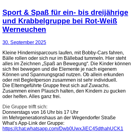
Sport & Spaß für ein- bis dreijährige
und Krabbelgruppe bei Rot-Weiß
Werneuchen
30. September 2025
Kleine Hindernisparcours laufen, mit Bobby-Cars fahren,
Bälle rollen oder sich nur im Bällebad tummeln. Hier steht
alles im Zeichnen „Spaß an Bewegung“. Die Kinder können
sich frei bewegen und die Elemente je nach eigenem
Können und Spannungsgrad nutzen. Ob allein erkunden
oder mit Begleitperson zusammen ist sehr individuell.
Die Elterngeführte Gruppe freut sich auf Zuwachs.
Zusammen einen Plausch halten, den Kindern zu gucken
oder helfen. Alles ganz frei.
Die Gruppe trifft sich:
Donnerstags von 16 Uhr bis 17 Uhr
im Mehrgenerationshaus an der Wegendorfer Straße
What’s App-Link der Gruppe:
https://chat.whatsapp.com/Dwb0UwxJiEC45dthahUCK1