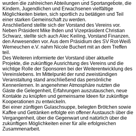
wurden die zahlreichen Abteilungen und Sportangebote, die
Kindern, Jugendlichen und Erwachsenen vielfältige
Möglichkeiten bieten, sich sportlich zu betätigen und Teil
einer starken Gemeinschaft zu werden.
Anschließend stellte sich der Vorstand des Vereins vor.
Neben Präsident Mike Ihden und Vizepräsident Christian
Schwarz, stellte sich auch Alec Keiling, Vorstand Finanzen,
den Anwesenden vor. Aus dem Präsidium des SV Rot-Weiß
Werneuchen e.V. nahm Nicole Buchert mit an dem Treffen
teil.
Des Weiteren informierte der Vorstand über aktuelle
Projekte, die zukünftige Ausrichtung des Vereins und die
wichtige Rolle der Sponsoren bei der Weiterentwicklung des
Vereinslebens. Im Mittelpunkt der rund zweistündigen
Veranstaltung stand anschließend das persönliche
Kennenlernen. In angenehmer Atmosphäre nutzten die
Gäste die Gelegenheit, Erfahrungen auszutauschen, neue
Kontakte zu knüpfen und gemeinsame Ideen für zukünftige
Kooperationen zu entwickeln.
Bei einer zünftigen Gulaschsuppe, belegten Brötchen sowie
Kaffee und Getränken erfolgte ein offener Austausch über die
Vergangenheit, über die Gegenwart und natürlich über die
zukünftigen Möglichkeiten einer für alle erfolgreichen
Zusammenarbeit.