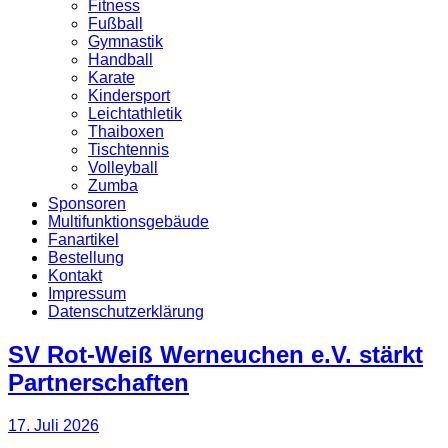
Fitness
Fußball
Gymnastik
Handball
Karate
Kindersport
Leichtathletik
Thaiboxen
Tischtennis
Volleyball
Zumba
Sponsoren
Multifunktionsgebäude
Fanartikel
Bestellung
Kontakt
Impressum
Datenschutzerklärung
SV Rot-Weiß Werneuchen e.V. stärkt
Partnerschaften
17. Juli 2026