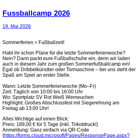
Fussballcamp 2026
19. Mai 2026
Sommerferien = Fußballzeit!
​Habt ihr schon Pläne für die letzte Sommerferienwoche?
Nein? Dann packt eure Fußballschuhe ein, denn wir laden
auch in diesem Jahr zum großen Sommerfußballcamp ein!
​Egal ob Dribbelkünstler oder Tormaschine – bei uns steht der
Spaß am Spiel an erster Stelle.
​Wann: Letzte Sommerferienwoche (Mo–Fr)
​Zeit: Täglich von 10:00 bis 16:00 Uhr
​Wo: Sportplatz SV Rot Weiß Werneuchen
​Highlight: Großes Abschlussfest mit Siegerehrung am
Freitag ab 13:00 Uhr!
​Alles Wichtige auf einen Blick:
​Preis: 189,00 € für 5 Tage (inkl. Trikotdruck!)
​Anmeldung: Ganz einfach via QR-Code
(
https://forms.cloud.microsoft/Pages/ResponsePage.aspx?