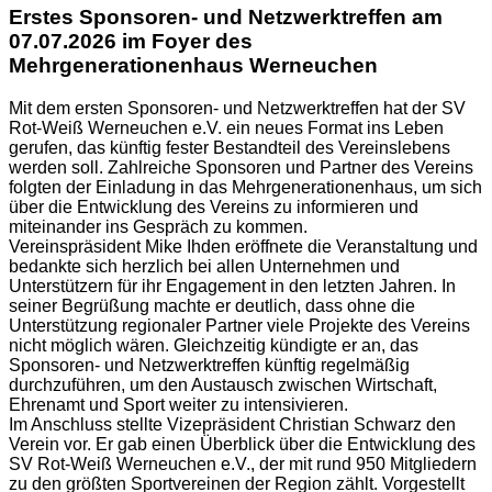
Erstes Sponsoren- und Netzwerktreffen am
07.07.2026 im Foyer des
Mehrgenerationenhaus Werneuchen
Mit dem ersten Sponsoren- und Netzwerktreffen hat der SV
Rot-Weiß Werneuchen e.V. ein neues Format ins Leben
gerufen, das künftig fester Bestandteil des Vereinslebens
werden soll. Zahlreiche Sponsoren und Partner des Vereins
folgten der Einladung in das Mehrgenerationenhaus, um sich
über die Entwicklung des Vereins zu informieren und
miteinander ins Gespräch zu kommen.
Vereinspräsident Mike Ihden eröffnete die Veranstaltung und
bedankte sich herzlich bei allen Unternehmen und
Unterstützern für ihr Engagement in den letzten Jahren. In
seiner Begrüßung machte er deutlich, dass ohne die
Unterstützung regionaler Partner viele Projekte des Vereins
nicht möglich wären. Gleichzeitig kündigte er an, das
Sponsoren- und Netzwerktreffen künftig regelmäßig
durchzuführen, um den Austausch zwischen Wirtschaft,
Ehrenamt und Sport weiter zu intensivieren.
Im Anschluss stellte Vizepräsident Christian Schwarz den
Verein vor. Er gab einen Überblick über die Entwicklung des
SV Rot-Weiß Werneuchen e.V., der mit rund 950 Mitgliedern
zu den größten Sportvereinen der Region zählt. Vorgestellt