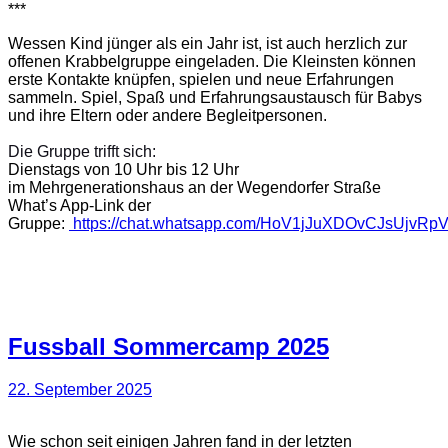
***
Wessen Kind jünger als ein Jahr ist, ist auch herzlich zur
offenen Krabbelgruppe eingeladen. Die Kleinsten können
erste Kontakte knüpfen, spielen und neue Erfahrungen
sammeln. Spiel, Spaß und Erfahrungsaustausch für Babys
und ihre Eltern oder andere Begleitpersonen.
Die Gruppe trifft sich:
Dienstags von 10 Uhr bis 12 Uhr
im Mehrgenerationshaus an der Wegendorfer Straße
What’s App-Link der
Gruppe:
https://chat.whatsapp.com/HoV1jJuXDOvCJsUjvRpV
Fussball Sommercamp 2025
22. September 2025
Wie schon seit einigen Jahren fand in der letzten