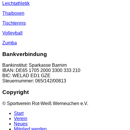
Leichtathletik
Thaiboxen
Tischtennis
Volleyball
Zumba
Bankverbindung
Bankinstitut: Sparkasse Barnim
IBAN: DE65 1705 2000 3300 333 210
BIC: WELAD ED1 GZE
Steuernummer: 065/142/00813
Copyright
© Sportverein Rot-Weiß Werneuchen e.V.
Start
Verein
Neues
Mitglied werden