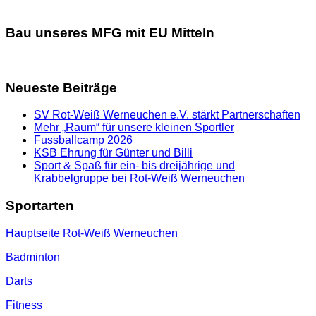
Bau unseres MFG mit EU Mitteln
Neueste Beiträge
SV Rot-Weiß Werneuchen e.V. stärkt Partnerschaften
Mehr „Raum“ für unsere kleinen Sportler
Fussballcamp 2026
KSB Ehrung für Günter und Billi
Sport & Spaß für ein- bis dreijährige und
Krabbelgruppe bei Rot-Weiß Werneuchen
Sportarten
Hauptseite Rot-Weiß Werneuchen
Badminton
Darts
Fitness